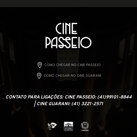
COMO CHEGAR NO CINE PASSEIO
COMO CHEGAR NO CINE GUARANI
CONTATO PARA LIGAÇÕES: CINE PASSEIO: (41)99101-8844
| CINE GUARANI: (41) 3221-2571