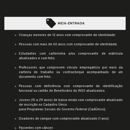
local_offer
MEIA-ENTRADA
Crianças menores de 12 anos com comprovante de identidade;
Pessoas com mais de 60 anos com comprovante de identidade;
Estudantes com carteirinha e/ou comprovante de matrícula
atualizados e com foto;
Professores que comprovem vínculo empregatício por meio da
carteira de trabalho ou contracheque acompanhado de um
documento com foto;
Pessoas com deficiência com comprovante de identificação
funcional ou cartão de Beneficiário do INSS atualizados;
Jovens (15 a 29 anos) de baixa renda com comprovante atualizado
de inscrição no Cadastro Único
para Programas Sociais do Governo Federal (CadÚnico);
Doadores de sangue com comprovante atualizado (1 ano);
Pacientes com câncer;