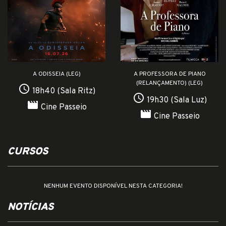
A ODISSEIA (LEG)
A PROFESSORA DE PIANO
(RELANÇAMENTO) (LEG)
access_time
18h40 (Sala Ritz)
access_time
19h30 (Sala Luz)
movie
Cine Passeio
movie
Cine Passeio
CURSOS
NENHUM EVENTO DISPONÍVEL NESTA CATEGORIA!
NOTÍCIAS