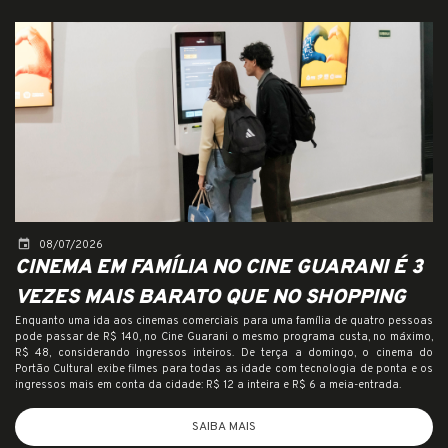
event
08/07/2026
CINEMA EM FAMÍLIA NO CINE GUARANI É 3
VEZES MAIS BARATO QUE NO SHOPPING
Enquanto uma ida aos cinemas comerciais para uma família de quatro pessoas
pode passar de R$ 140, no Cine Guarani o mesmo programa custa, no máximo,
R$ 48, considerando ingressos inteiros. De terça a domingo, o cinema do
Portão Cultural exibe filmes para todas as idade com tecnologia de ponta e os
ingressos mais em conta da cidade: R$ 12 a inteira e R$ 6 a meia-entrada.
SAIBA MAIS