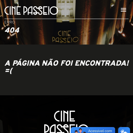
menu
ERRO
404
A PÁGINA NÃO FOI ENCONTRADA!
=(