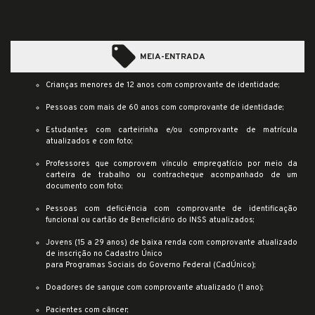
local_offer
MEIA-ENTRADA
Crianças menores de 12 anos com comprovante de identidade;
Pessoas com mais de 60 anos com comprovante de identidade;
Estudantes com carteirinha e/ou comprovante de matrícula
atualizados e com foto;
Professores que comprovem vínculo empregatício por meio da
carteira de trabalho ou contracheque acompanhado de um
documento com foto;
Pessoas com deficiência com comprovante de identificação
funcional ou cartão de Beneficiário do INSS atualizados;
Jovens (15 a 29 anos) de baixa renda com comprovante atualizado
de inscrição no Cadastro Único
para Programas Sociais do Governo Federal (CadÚnico);
Doadores de sangue com comprovante atualizado (1 ano);
Pacientes com câncer;