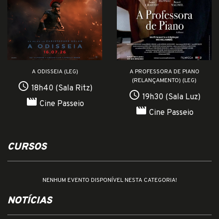
A ODISSEIA (LEG)
A PROFESSORA DE PIANO
(RELANÇAMENTO) (LEG)
access_time
18h40 (Sala Ritz)
access_time
19h30 (Sala Luz)
movie
Cine Passeio
movie
Cine Passeio
CURSOS
NENHUM EVENTO DISPONÍVEL NESTA CATEGORIA!
NOTÍCIAS