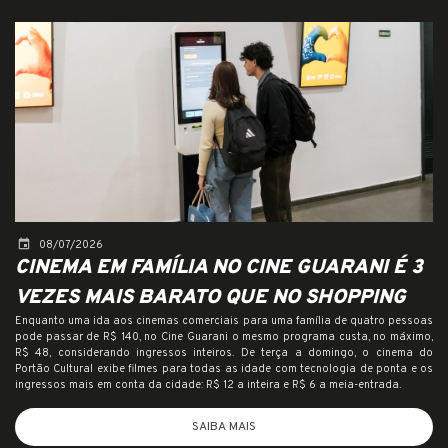
event
08/07/2026
CINEMA EM FAMÍLIA NO CINE GUARANI É 3
VEZES MAIS BARATO QUE NO SHOPPING
Enquanto uma ida aos cinemas comerciais para uma família de quatro pessoas
pode passar de R$ 140, no Cine Guarani o mesmo programa custa, no máximo,
R$ 48, considerando ingressos inteiros. De terça a domingo, o cinema do
Portão Cultural exibe filmes para todas as idade com tecnologia de ponta e os
ingressos mais em conta da cidade: R$ 12 a inteira e R$ 6 a meia-entrada.
SAIBA MAIS