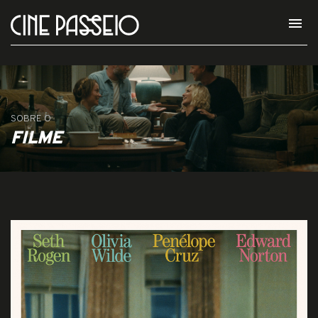
menu
SOBRE O
FILME