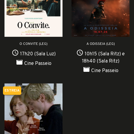
O CONVITE (LEG)
A ODISSEIA (LEG)
access_time
access_time
17h20 (Sala Luz)
10h15 (Sala Ritz) e
18h40 (Sala Ritz)
movie
Cine Passeio
movie
Cine Passeio
ESTREIA