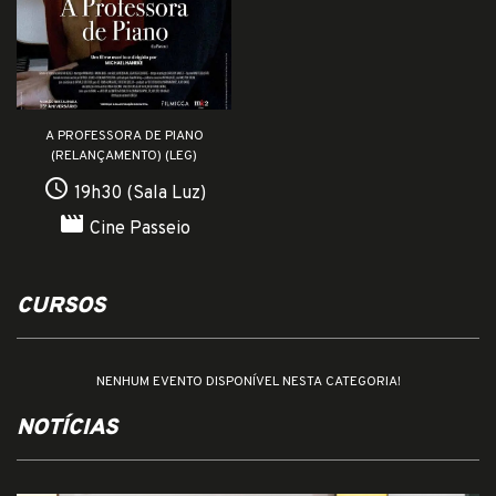
A PROFESSORA DE PIANO
(RELANÇAMENTO) (LEG)
access_time
19h30 (Sala Luz)
movie
Cine Passeio
CURSOS
NENHUM EVENTO DISPONÍVEL NESTA CATEGORIA!
NOTÍCIAS