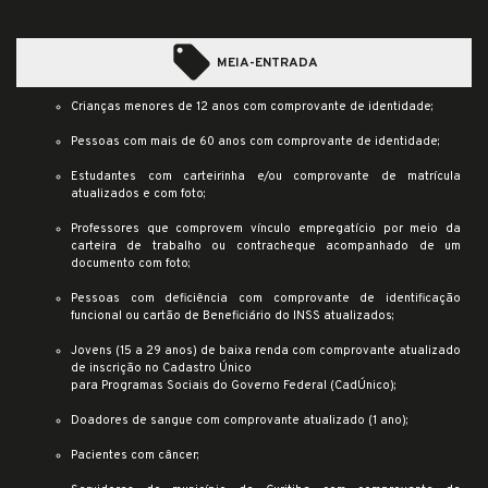
local_offer
MEIA-ENTRADA
Crianças menores de 12 anos com comprovante de identidade;
Pessoas com mais de 60 anos com comprovante de identidade;
Estudantes com carteirinha e/ou comprovante de matrícula
atualizados e com foto;
Professores que comprovem vínculo empregatício por meio da
carteira de trabalho ou contracheque acompanhado de um
documento com foto;
Pessoas com deficiência com comprovante de identificação
funcional ou cartão de Beneficiário do INSS atualizados;
Jovens (15 a 29 anos) de baixa renda com comprovante atualizado
de inscrição no Cadastro Único
para Programas Sociais do Governo Federal (CadÚnico);
Doadores de sangue com comprovante atualizado (1 ano);
Pacientes com câncer;