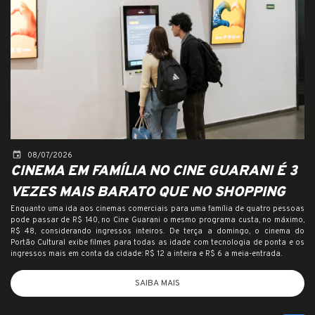
event
08/07/2026
CINEMA EM FAMÍLIA NO CINE GUARANI É 3
VEZES MAIS BARATO QUE NO SHOPPING
Enquanto uma ida aos cinemas comerciais para uma família de quatro pessoas
pode passar de R$ 140, no Cine Guarani o mesmo programa custa, no máximo,
R$ 48, considerando ingressos inteiros. De terça a domingo, o cinema do
Portão Cultural exibe filmes para todas as idade com tecnologia de ponta e os
ingressos mais em conta da cidade: R$ 12 a inteira e R$ 6 a meia-entrada.
SAIBA MAIS