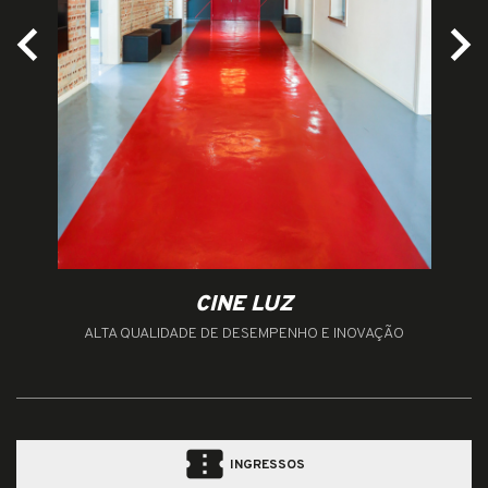
CINE LUZ
ALTA QUALIDADE DE DESEMPENHO E INOVAÇÃO
confirmation_number
INGRESSOS