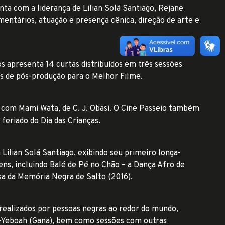
nta com a liderança de Lilian Solá Santiago, Rejane
mentários, atuação e presença cênica, direção de arte e
s apresenta 14 curtas distribuídos em três sessões
os de pós-produção para o Melhor Filme.
com Mami Wata, de C. J. Obasi. O Cine Passeio também
feriado do Dia das Crianças.
ilian Solá Santiago, exibindo seu primeiro longa-
ns, incluindo Balé de Pé no Chão – a Dança Afro de
sa da Memória Negra de Salto (2016).
realizados por pessoas negras ao redor do mundo,
osu-Yeboah (Gana), bem como sessões com outras