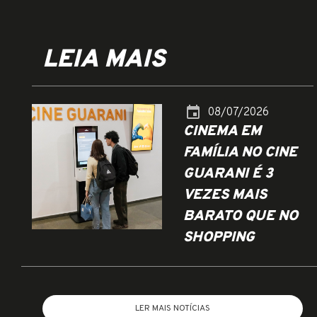
LEIA MAIS
event
08/07/2026
CINEMA EM
FAMÍLIA NO CINE
GUARANI É 3
VEZES MAIS
BARATO QUE NO
SHOPPING
LER MAIS NOTÍCIAS