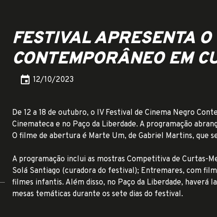
FESTIVAL APRESENTA O
CONTEMPORÂNEO EM CU
event
12/10/2023
De 12 a 18 de outubro, o IV Festival de Cinema Negro Cont
Cinemateca e no Paço da Liberdade. A programação abrange 
O filme de abertura é Marte Um, de Gabriel Martins, que s
A programação inclui as mostras Competitiva de Curtas-Me
Solá Santiago (curadora do festival); Entremares, com film
filmes infantis. Além disso, no Paço da Liberdade, haverá l
mesas temáticas durante os sete dias do festival.