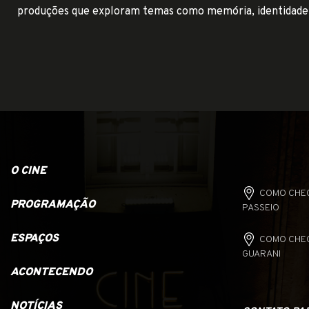
produções que exploram temas como memória, identidade e 
O CINE
COMO CHEG
PROGRAMAÇÃO
PASSEIO
ESPAÇOS
COMO CHEG
GUARANI
ACONTECENDO
NOTÍCIAS