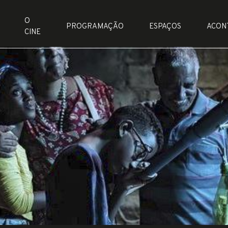
O
PROGRAMAÇÃO
ESPAÇOS
ACON
CINE