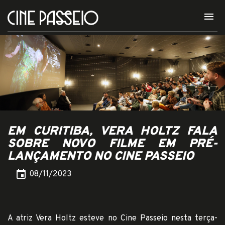
menu
EM CURITIBA, VERA HOLTZ FALA
SOBRE NOVO FILME EM PRÉ-
LANÇAMENTO NO CINE PASSEIO
event
08/11/2023
A atriz Vera Holtz esteve no
Cine Passeio
nesta terça-