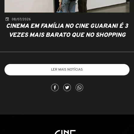
event
08/07/2026
CINEMA EM FAMÍLIA NO CINE GUARANI É 3
VEZES MAIS BARATO QUE NO SHOPPING
LER MAIS NOTÍCIAS