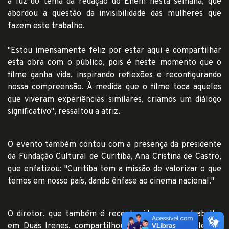
à luz do tema da redação do Enem nesta semana, que
abordou a questão da invisibilidade das mulheres que
fazem este trabalho.
"Estou imensamente feliz por estar aqui e compartilhar
esta obra com o público, pois é neste momento que o
filme ganha vida, inspirando reflexões e reconfigurando
nossa compreensão. À medida que o filme toca aqueles
que viveram experiências similares, criamos um diálogo
significativo", ressaltou a atriz.
O evento também contou com a presença da presidente
da Fundação Cultural de Curitiba, Ana Cristina de Castro,
que enfatizou: "Curitiba tem a missão de valorizar o que
temos em nosso país, dando ênfase ao cinema nacional."
O diretor, que também é reconhecido por seu trabalho
em Duas Irenes, compartilhou: "É sempre uma alegria,