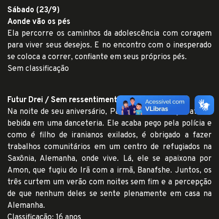
Sábado (23/9)
Aonde vão os pés
Ela percorre os caminhos da adolescência com coragem
para viver seus desejos. E no encontro com o inesperado
se coloca a correr, confiante em seus próprios pés.
Sem classificação
Futur Drei / Sem ressentimentos
Na noite de seu aniversário, Parvis rouba uma garrafa de
bebida em uma danceteria. Ele acaba pego pela polícia e
como é filho de iranianos exilados, é obrigado a fazer
trabalhos comunitários em um centro de refugiados na
Saxônia, Alemanha, onde vive. Lá, ele se apaixona por
Amon, que fugiu do Irã com a irmã, Banafshe. Juntos, os
três curtem um verão com noites sem fim e a percepção
de que nenhum deles se sente plenamente em casa na
Alemanha.
Classificação: 16 anos