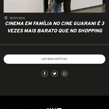
event
08/07/2026
CINEMA EM FAMÍLIA NO CINE GUARANI É 3
VEZES MAIS BARATO QUE NO SHOPPING
LER MAIS NOTÍCIAS