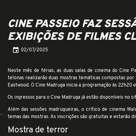
CINE PASSEIO FAZ SES
EXIBIÇÕES DE FILMES C
event
02/07/2025
Neste mês de férias, as duas salas de cinema do Cine Pa
telonas realizarão duas mostras temáticas compostas por fi
Eastwood. O Cine Madruga inicia a programação às 22h20 e
Os ingressos para o Cine Madruga já estão disponíveis no si
Além das sessões madrugueiras, o crítico de cinema Wal
temas das mostras. As inscrições são gratuitas e estarão d
Mostra de terror