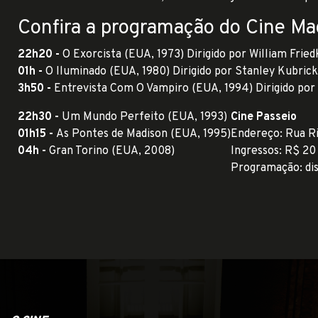
Confira a programação do Cine M
22h20 -
O Exorcista (EUA, 1973) Dirigido por William Fried
01h -
O Iluminado (EUA, 1980) Dirigido por Stanley Kubrick
3h50 -
Entrevista Com O Vampiro (EUA, 1994) Dirigido por
22h30 -
Um Mundo Perfeito (EUA, 1993)
Cine Passeio
01h15 -
As Pontes de Madison (EUA, 1995)
Endereço: Rua Ri
04h -
Gran Torino (EUA, 2008)
Ingressos
: R$ 20
Programação: dis