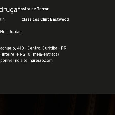
adruga
Mostra de Terror
kin
Clássicos Clint Eastwood
 Neil Jordan
achuelo, 410 - Centro, Curitiba - PR
 (inteira) e R$ 10 (meia-entrada)
ponível no site
ingresso.com