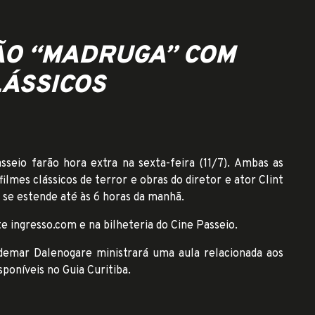
SÃO “MADRUGA” COM
LÁSSICOS
sseio farão hora extra na sexta-feira (11/7). Ambas as
lmes clássicos de terror e obras do diretor e ator Clint
 se estende até às 6 horas da manhã.
te ingresso.com e na bilheteria do Cine Passeio.
demar Dalenogare ministrará uma aula relacionada aos
isponíveis no
Guia Curitiba
.