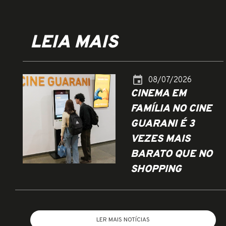
LEIA MAIS
event
08/07/2026
CINEMA EM
FAMÍLIA NO CINE
GUARANI É 3
VEZES MAIS
BARATO QUE NO
SHOPPING
LER MAIS NOTÍCIAS